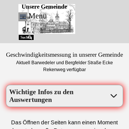
Direkt zum Seiteninhalt
Unsere Gemeinde
←Menü
Menü überspringen
Suchen
Geschwindigkeitsmessung in unserer Gemeinde
Aktuell Barwedeler und Bergfelder
Straße
Ecke
Rekenweg verfügbar
Wichtige Infos zu den
Auswertungen
Das Öffnen der Seiten kann einen Moment