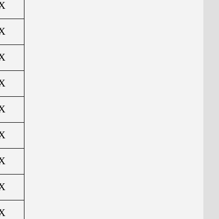
X
X
X
X
X
X
X
X
X