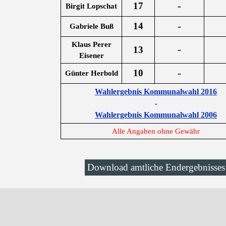
-
17
Birgit Lopschat
-
14
Gabriele Buß
Klaus Perer
-
13
Eisener
-
10
Günter Herbold
Wahlergebnis Kommunalwahl 2016
-
Wahlergebnis Kommunalwahl 2006
Alle Angaben ohne Gewähr
Download amtliche Endergebnisses