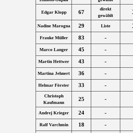
direkt
67
Edgar Klopp
gewählt
29
Nadine Marogna
Liste
-
83
Frauke Müller
-
45
Marco Langer
-
43
Martin Hettwer
-
36
Martina Jehnert
-
33
Helmar Förster
Christoph
-
25
Kaufmann
-
24
Andrej Krieger
-
18
Ralf Varchmin