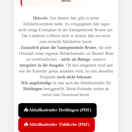
bereit.
Hinweis:
Seit diesem Jahr gibt es keine
Abfuhrbroschüren mehr. Im vergangenen Jahr lagen
noch einige Exemplare in der Samtgemeinde Brome aus.
Der Landkreis Gifhorn stellt in diesem Jahr nur noch
eine einfache Abfuhrliste bereit.
Zusätzlich plant die Samtgemeinde Brome
, für jede
Ortschaft einen eigenen Abfuhrkalender im
Bromer Blatt
zu veröffentlichen –
nicht als Beilage
, sondern
integriert in die Ausgabe
. Ob dies umgesetzt wird und
wie der Kalender genau aussehen wird, ist zum aktuellen
Zeitpunkt
noch nicht bekannt
.
Wie angekündigt
ist nun auch der Abfallkalender für
Hoitlingen
fertiggestellt. Beide Kalender stehen ab
sofort zum Download bereit:
📥 Abfallkalender Hoitlingen (PDF)
📥 Abfallkalender Tiddische (PDF)