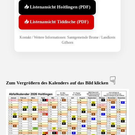
📥 Listenansicht Hoitlingen (PDF)
📥 Listenansicht Tiddische (PDF)
Kontakt / Weitere Informationen: Samtgemeinde Brome / Landkreis
Gifhorn
☟
Zum Vergrößern des Kalenders auf das Bild klicken