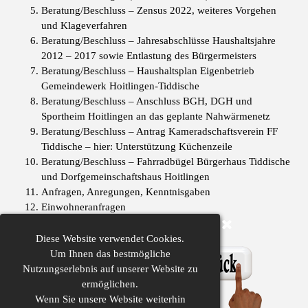
Beratung/Beschluss – Zensus 2022, weiteres Vorgehen
und Klageverfahren
Beratung/Beschluss – Jahresabschlüsse Haushaltsjahre
2012 – 2017 sowie Entlastung des Bürgermeisters
Beratung/Beschluss – Haushaltsplan Eigenbetrieb
Gemeindewerk Hoitlingen-Tiddische
Beratung/Beschluss – Anschluss BGH, DGH und
Sportheim Hoitlingen an das geplante Nahwärmenetz
Beratung/Beschluss – Antrag Kameradschaftsverein FF
Tiddische – hier: Unterstützung Küchenzeile
Beratung/Beschluss – Fahrradbügel Bürgerhaus Tiddische
und Dorfgemeinschaftshaus Hoitlingen
Anfragen, Anregungen, Kenntnisgaben
Einwohneranfragen
Diese
Website verwendet Cookies.
Um Ihnen das bestmögliche
Nutzungserlebnis auf unserer Website zu
ermöglichen.
Wenn Sie unsere Website weiterhin