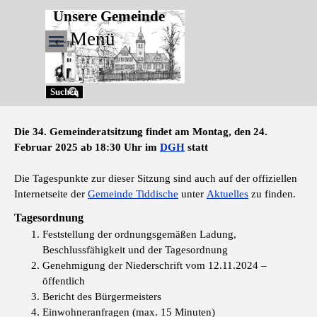
Direkt zum Seiteninhalt
Unsere Gemeinde
←Menü
Menü überspringen
Suchen
Die 34. Gemeinderatsitzung findet am Montag, den 24.
Februar 2025 ab 18:30
Uhr im
DGH
statt
Die Tagespunkte zur dieser Sitzung sind auch auf der offiziellen
Internetseite der
Gemeinde Tiddische
unter
Aktuelles
zu finden.
Tagesordnung
Feststellung der ordnungsgemäßen Ladung,
Beschlussfähigkeit und der Tagesordnung
Genehmigung der Niederschrift vom 12.11.2024 –
öffentlich
Bericht des Bürgermeisters
Einwohneranfragen (max. 15 Minuten)