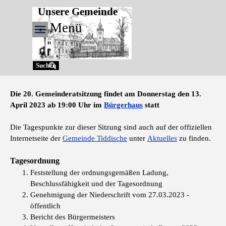
Direkt zum Seiteninhalt
Unsere Gemeinde
←Menü
Menü überspringen
Suchen
Die 20. Gemeinderatsitzung findet am Donnerstag den 13.
April 2023 ab 19:00 Uhr im
Bürgerhaus
statt
Die Tagespunkte zur dieser Sitzung sind auch auf der offiziellen
Internetseite der
Gemeinde Tiddische
unter
Aktuelles
zu finden.
Tagesordnung
Feststellung der ordnungsgemäßen Ladung,
Beschlussfähigkeit und der Tagesordnung
Genehmigung der Niederschrift vom 27.03.2023 -
öffentlich
Bericht des Bürgermeisters