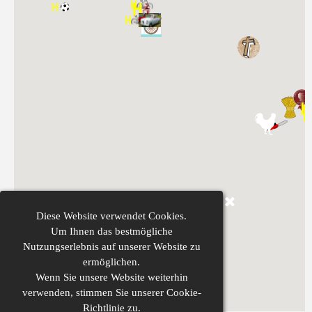
Diese
Website verwendet Cookies.
Um Ihnen das bestmögliche
Nutzungserlebnis auf unserer Website zu
ermöglichen.
Wenn Sie unsere Website weiterhin
verwenden,
stimmen Sie unserer Cookie-
Richtlinie zu.